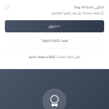
تذكرني لمدة 30 يوماً
يبقيك مسجلاً حتى بعد إغلاق المتصفح
دخول
نسيت كلمة المرور؟
ليس لديك حساب؟
إنشاء حساب جديد